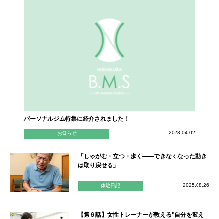
パーソナルジム特集に紹介されました！
2023.04.02
お知らせ
「しゃがむ・立つ・歩く——できなくなった動き
は取り戻せる」
2025.08.26
体験日記
【第６話】女性トレーナーが教える"自分を変え