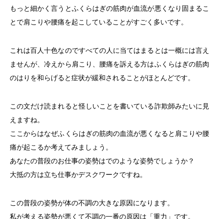
もっと細かく言うとふくらはぎの筋肉が血流が悪くなり固まるこ
とで肩こりや腰痛を起こしていることがすごく多いです。
これは百人十色なのですべての人に当てはまるとは一概には言え
ませんが、冷えから肩こり、腰痛を訴える方はふくらはぎの筋肉
のはりを和らげると症状が緩和されることがほとんどです。
この文だけ読まれると怪しいことを書いている詐欺師みたいに見
えますね。
ここからはなぜふくらはぎの筋肉の血流が悪くなると肩こりや腰
痛が起こるか考えてみましょう。
あなたの普段のお仕事の姿勢はでのような姿勢でしょうか？
大抵の方は立ち仕事かデスクワークですね。
この普段の姿勢が体の不調の大きな原因になります。
私が考える姿勢が悪くて不調の一番の原因は「重力」です。