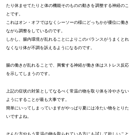
たり休ませてたりと体の機能そのものの動きを調整する神経のこ
とです。
これはオン・オフではなくシーソーの様にどっちかが優位に働き
ながら調整をしているのです。
しかし、腸内環境が乱れることによりこのバランスがうまくとれ
なくなり体が不調を訴えるようになるのです。
腸の働きが乱れることで、興奮する神経が働き体はストレス反応
を示してしまうのです。
上記の症状の対策としてなるべく常温の物を取り体を冷やさない
ようにすることが最も大事です。
簡単にいってしまっていますがやっぱり夏には冷たい物をとりた
いですよね。
そんな方やもう常温の物を取られている方にも試して欲しいこと