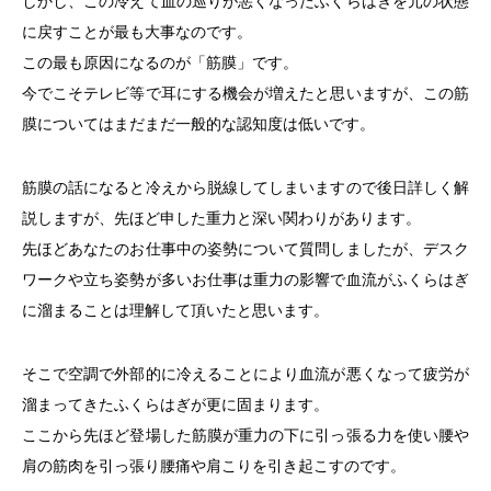
しかし、この冷えて血の巡りが悪くなったふくらはぎを元の状態
に戻すことが最も大事なのです。
この最も原因になるのが「筋膜」です。
今でこそテレビ等で耳にする機会が増えたと思いますが、この筋
膜についてはまだまだ一般的な認知度は低いです。
筋膜の話になると冷えから脱線してしまいますので後日詳しく解
説しますが、先ほど申した重力と深い関わりがあります。
先ほどあなたのお仕事中の姿勢について質問しましたが、デスク
ワークや立ち姿勢が多いお仕事は重力の影響で血流がふくらはぎ
に溜まることは理解して頂いたと思います。
そこで空調で外部的に冷えることにより血流が悪くなって疲労が
溜まってきたふくらはぎが更に固まります。
ここから先ほど登場した筋膜が重力の下に引っ張る力を使い腰や
肩の筋肉を引っ張り腰痛や肩こりを引き起こすのです。