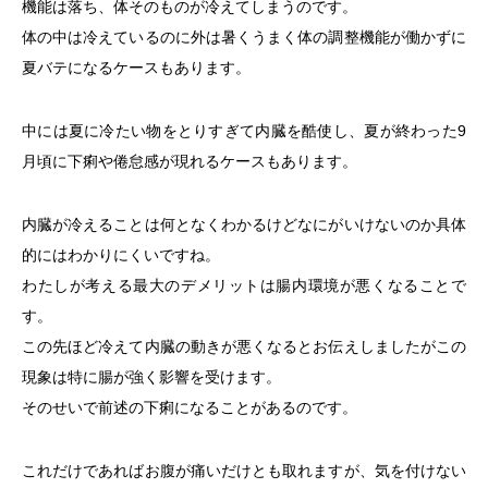
機能は落ち、体そのものが冷えてしまうのです。
体の中は冷えているのに外は暑くうまく体の調整機能が働かずに
夏バテになるケースもあります。
中には夏に冷たい物をとりすぎて内臓を酷使し、夏が終わった9
月頃に下痢や倦怠感が現れるケースもあります。
内臓が冷えることは何となくわかるけどなにがいけないのか具体
的にはわかりにくいですね。
わたしが考える最大のデメリットは腸内環境が悪くなることで
す。
この先ほど冷えて内臓の動きが悪くなるとお伝えしましたがこの
現象は特に腸が強く影響を受けます。
そのせいで前述の下痢になることがあるのです。
これだけであればお腹が痛いだけとも取れますが、気を付けない