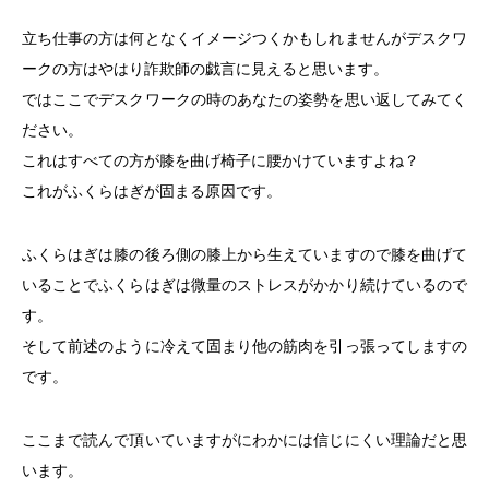
立ち仕事の方は何となくイメージつくかもしれませんがデスクワ
ークの方はやはり詐欺師の戯言に見えると思います。
ではここでデスクワークの時のあなたの姿勢を思い返してみてく
ださい。
これはすべての方が膝を曲げ椅子に腰かけていますよね？
これがふくらはぎが固まる原因です。
ふくらはぎは膝の後ろ側の膝上から生えていますので膝を曲げて
いることでふくらはぎは微量のストレスがかかり続けているので
す。
そして前述のように冷えて固まり他の筋肉を引っ張ってしますの
です。
ここまで読んで頂いていますがにわかには信じにくい理論だと思
います。