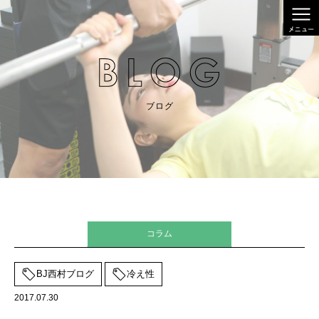
ブログ
コラム
BJ西村ブログ
冷え性
2017.07.30