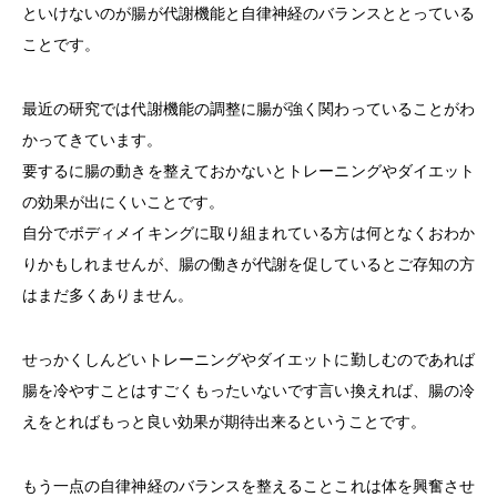
といけないのが腸が代謝機能と自律神経のバランスととっている
ことです。
最近の研究では代謝機能の調整に腸が強く関わっていることがわ
かってきています。
要するに腸の動きを整えておかないとトレーニングやダイエット
の効果が出にくいことです。
自分でボディメイキングに取り組まれている方は何となくおわか
りかもしれませんが、腸の働きが代謝を促しているとご存知の方
はまだ多くありません。
せっかくしんどいトレーニングやダイエットに勤しむのであれば
腸を冷やすことはすごくもったいないです言い換えれば、腸の冷
えをとればもっと良い効果が期待出来るということです。
もう一点の自律神経のバランスを整えることこれは体を興奮させ