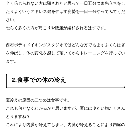
全く信じられない方は騙されたと思って一日五分つま先立ちをし
たりよくいうアキレス健を伸ばす姿勢を一日一分やってみてくだ
さい。
恐らく多くの方が肩こりや腰痛が緩和されるはずです。
西村ボディメイキングスタジオではどんな方でもまずふくらはぎ
を伸ばし、体の変化を感じて頂いてからトレーニングを行ってい
ます。
2.食事での体の冷え
夏冷えの原因の二つめは食事です。
これも何となくわかるかと思いますが、夏には冷たい物たくさん
とりますね？
これにより内臓が冷えてしまい、内臓が冷えることにより内臓の