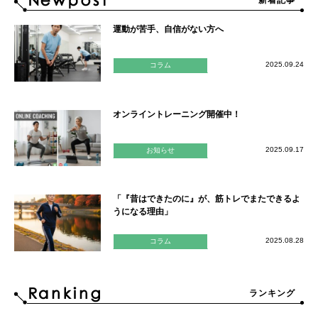
新着記事
運動が苦手、自信がない方へ
2025.09.24
コラム
オンライントレーニング開催中！
2025.09.17
お知らせ
「『昔はできたのに』が、筋トレでまたできるよ
うになる理由」
2025.08.28
コラム
ランキング