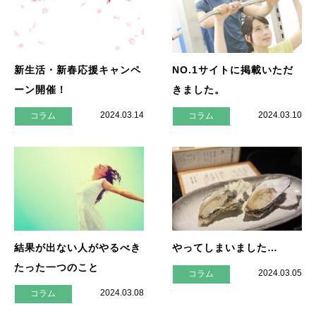
新生活・新春応援キャンペ
NO.1サイトに掲載いただ
ーン開催！
きました。
2024.03.14
2024.03.10
コラム
コラム
結果が出ない人がやるべき
やってしまいました…
たった一つのこと
2024.03.05
コラム
2024.03.08
コラム