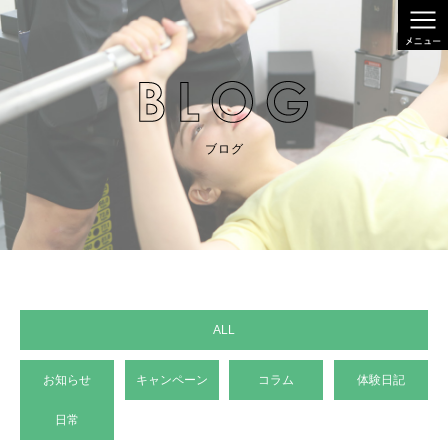
ブログ
ALL
お知らせ
キャンペーン
コラム
体験日記
日常