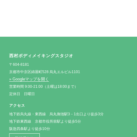
西村ボディメイキングスタジオ
〒604-8181
京都市中京区綿屋町528 烏丸エルビル1101
» Googleマップを開く
営業時間 9:00-21:00（土曜は18:00まで）
定休日 日曜日
アクセス
地下鉄烏丸線・東西線 烏丸御池駅3－1出口より徒歩3分
地下鉄東西線 京都市役所前駅より徒歩5分
阪急四条駅より徒歩10分