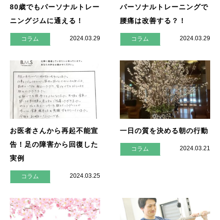
80歳でもパーソナルトレー
パーソナルトレーニングで
ニングジムに通える！
腰痛は改善する？！
2024.03.29
2024.03.29
コラム
コラム
お医者さんから再起不能宣
一日の質を決める朝の行動
告！足の障害から回復した
2024.03.21
コラム
実例
2024.03.25
コラム