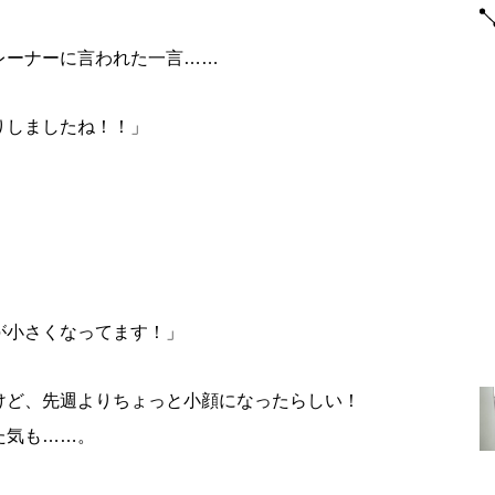
レーナーに言われた一言……
りしましたね！！」
が小さくなってます！」
けど、先週よりちょっと小顔になったらしい！
た気も……。