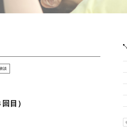
験談
３回目）