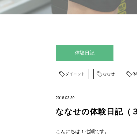
体験日記
ダイエット
ななせ
体
2018.03.30
ななせの体験日記（
こんにちは！七瀬です。