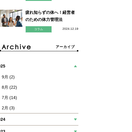
疲れ知らずの体へ！経営者
のための体力管理法
2024.12.19
コラム
アーカイブ
025
9月 (2)
8月 (22)
7月 (14)
2月 (3)
024
023