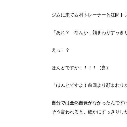
ジムに来て西村トレーナーと江間ト
「あれ？ なんか、顔まわりすっき
えっ！？
ほんとですか！！！！（喜）
「ほんとですよ！前回より顔まわり
自分では全然自覚がなかったんです
そう言われると、確かにすっきりし