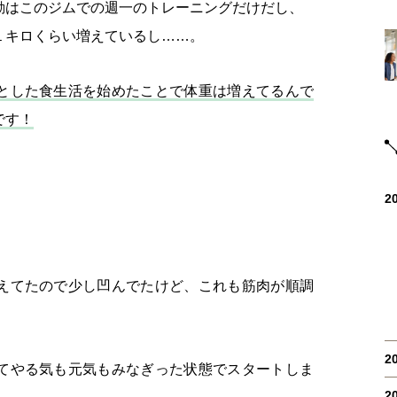
動はこのジムでの週一のトレーニングだけだし、
１キロくらい増えているし……。
とした食生活を始めたことで体重は増えてるんで
です！
2
えてたので少し凹んでたけど、これも筋肉が順調
2
てやる気も元気もみなぎった状態でスタートしま
2