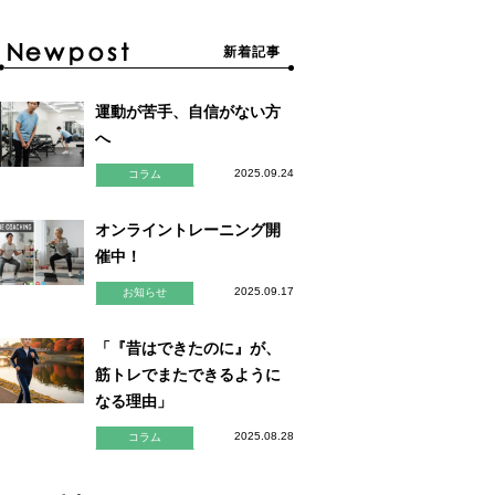
新着記事
運動が苦手、自信がない方
へ
2025.09.24
コラム
オンライントレーニング開
催中！
2025.09.17
お知らせ
「『昔はできたのに』が、
筋トレでまたできるように
なる理由」
2025.08.28
コラム