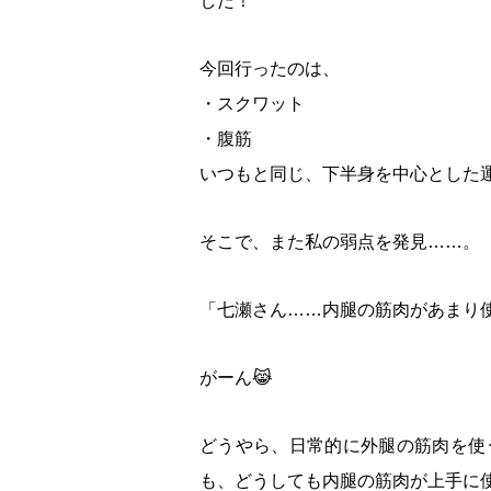
した！
今回行ったのは、
・スクワット
・腹筋
いつもと同じ、下半身を中心とした
そこで、また私の弱点を発見……。
「七瀬さん……内腿の筋肉があまり
がーん😹
どうやら、日常的に外腿の筋肉を使
も、どうしても内腿の筋肉が上手に