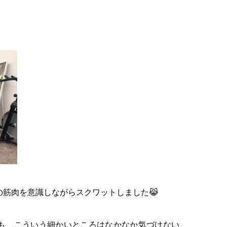
の筋肉を意識しながらスクワットしました😹
も、こういう細かいところはなかなか気づけない