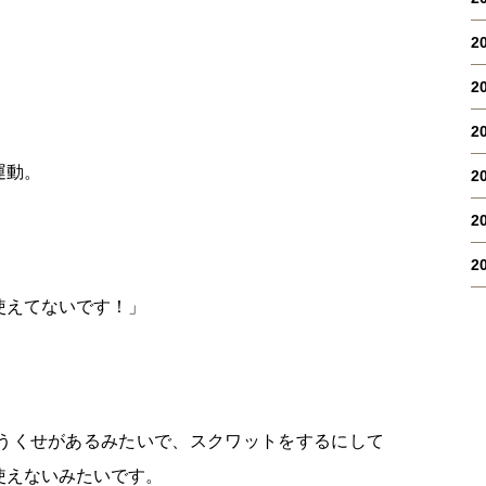
2
2
2
運動。
2
2
2
使えてないです！」
うくせがあるみたいで、スクワットをするにして
使えないみたいです。