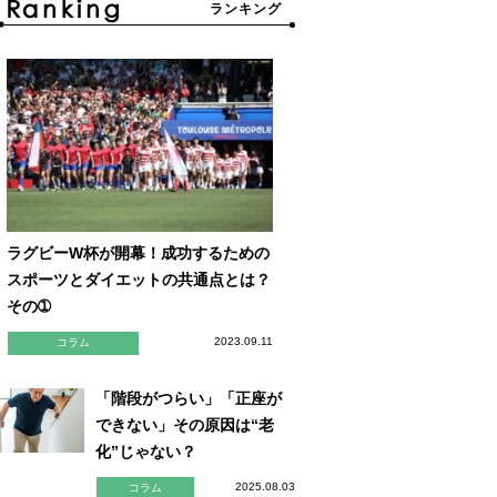
ランキング
ラグビーW杯が開幕！成功するための
スポーツとダイエットの共通点とは？
その➀
2023.09.11
コラム
「階段がつらい」「正座が
できない」その原因は“老
化”じゃない？
2025.08.03
コラム