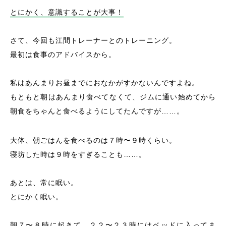
とにかく、意識することが大事！
さて、今回も江間トレーナーとのトレーニング。
最初は食事のアドバイスから。
私はあんまりお昼までにおなかがすかないんですよね。
もともと朝はあんまり食べてなくて、ジムに通い始めてから
朝食をちゃんと食べるようにしてたんですが……。
大体、朝ごはんを食べるのは７時〜９時くらい。
寝坊した時は９時をすぎることも……。
あとは、常に眠い。
とにかく眠い。
朝７〜８時に起きて、２２〜２３時にはベッドに入ってま