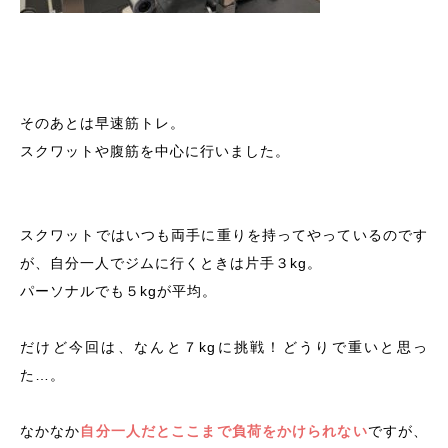
そのあとは早速筋トレ。
スクワットや腹筋を中心に行いました。
スクワットではいつも両手に重りを持ってやっているのです
が、自分一人でジムに行くときは片手３kg。
パーソナルでも５kgが平均。
だけど今回は、なんと７kgに挑戦！
どうりで重いと思っ
た…。
なかなか
自分一人だとここまで負荷をかけられない
ですが、