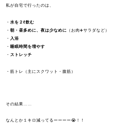
私が自宅で行ったのは、
・
水を２ℓ飲む
・
朝・昼多めに、夜は少なめに
（お肉➕サラダなど）
・
入浴
・
睡眠時間を増やす
・
ストレッチ
・筋トレ（主にスクワット・腹筋）
その結果……
なんとか１キロ減ってるーーーー😭！！