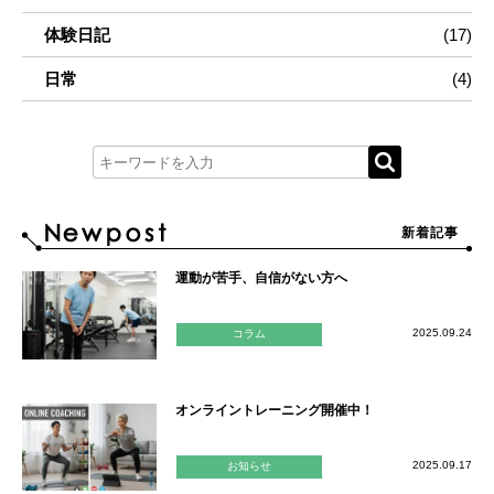
体験日記
(17)
日常
(4)
新着記事
運動が苦手、自信がない方へ
2025.09.24
コラム
オンライントレーニング開催中！
2025.09.17
お知らせ