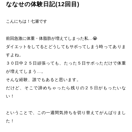
ななせの体験日記(12回目)
こんにちは！七瀬です
前回急激に体重・体脂肪が増えてしまった私…😭
ダイエットをしてるとどうしてもサボってしまう
時ってありま
すよね。
３０日中２５日頑張っても、たった５日サボっただけで体重
が増えてしまう…。
そんな経験、誰でもあると思います。
だけど、そこで諦めちゃったら残りの２５日がもったいな
い！
ということで、この一週間気持ちを切り替えてがんばりまし
た！