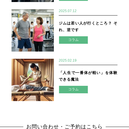
2025.07.12
ジムは若い人が行くところ？ そ
れ、逆です
コラム
2025.02.19
「人生で一番体が軽い」を体験
できる魔法
コラム
お問い合わせ・ご予約はこちら