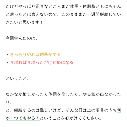
だけどやっぱり正直なところまだ体重・体脂肪ともにちゃん
と戻ったとは言えないので、このまままた一週間継続してい
きたいと思います！
今回学んだのは、
・
きっちりやれば結果がでる
・
サボればサボっただけだめになる
ということ。
なかなか忙しかったり体調を崩したり、やる気が出なかった
り…
と、継続するのは難しいけど、そんな日は上の項目のうち
何
か１つでもやる！
ということを心がけてください。