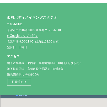
西村ボディメイキングスタジオ
〒604-8181
京都市中京区綿屋町528 烏丸エルビル1101
» Googleマップを開く
営業時間 9:00-21:00（土曜は18:00まで）
定休日 日曜日
アクセス
地下鉄烏丸線・東西線 烏丸御池駅3－1出口より徒歩3分
地下鉄東西線 京都市役所前駅より徒歩5分
阪急四条駅より徒歩10分
駐輪場あり