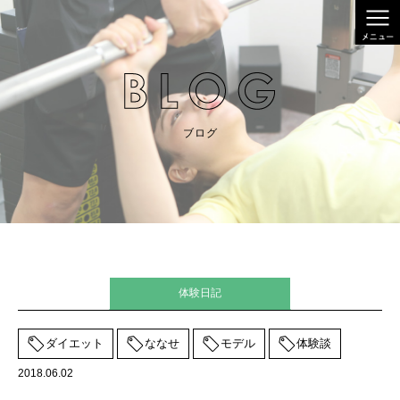
ブログ
体験日記
ダイエット
ななせ
モデル
体験談
2018.06.02