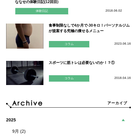
ななせの体験日記(12回目)
2018.06.02
体験日記
食事制限なしで4か月で-30キロ！パーソナルジム
が提案する究極の痩せるメニュー
2023.06.16
コラム
スポーツに筋トレは必要ないのか！？①
2018.04.16
コラム
アーカイブ
2025
9月 (2)