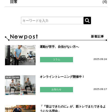
日常
(4)
新着記事
運動が苦手、自信がない方へ
2025.09.24
コラム
オンライントレーニング開催中！
2025.09.17
お知らせ
「『昔はできたのに』が、筋トレでまたできるよ
うになる理由」