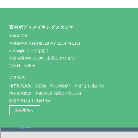
西村ボディメイキングスタジオ
〒604-8181
京都市中京区綿屋町528 烏丸エルビル1101
» Googleマップを開く
営業時間 9:00-21:00（土曜は18:00まで）
定休日 日曜日
アクセス
地下鉄烏丸線・東西線 烏丸御池駅3－1出口より徒歩3分
地下鉄東西線 京都市役所前駅より徒歩5分
阪急四条駅より徒歩10分
駐輪場あり