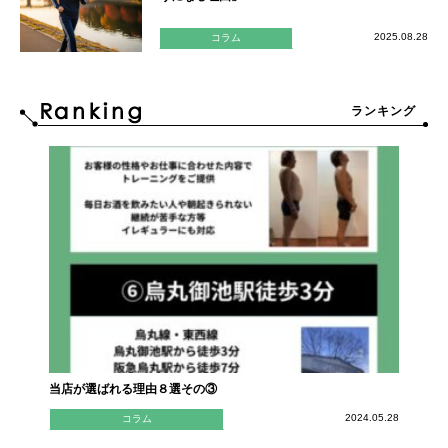
2025.08.28
コラム
ランキング
当店が選ばれる理由８選その③
2024.05.28
コラム