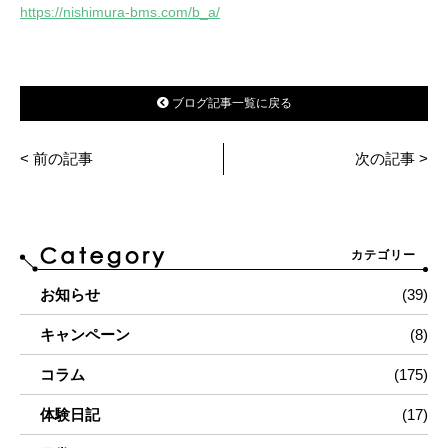
https://nishimura-bms.com/b_a/
ブログ記事一覧に戻る
< 前の記事
次の記事 >
カテゴリー
お知らせ
(39)
キャンペーン
(8)
コラム
(175)
体験日記
(17)