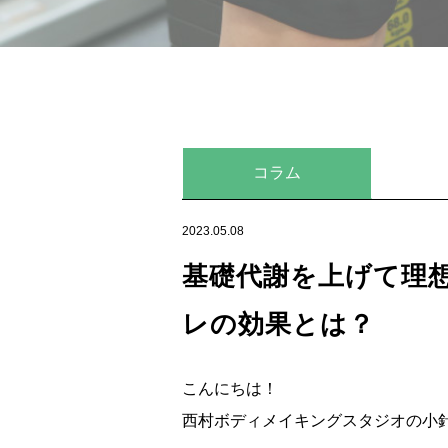
コラム
2023.05.08
基礎代謝を上げて理
レの効果とは？
こんにちは！
西村ボディメイキングスタジオの小