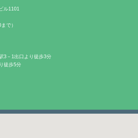
ル1101
00まで）
3－1出口より徒歩3分
り徒歩5分