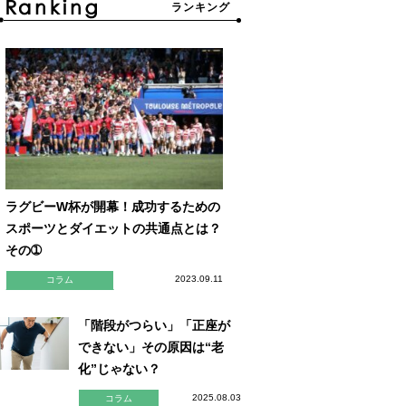
ランキング
ラグビーW杯が開幕！成功するための
スポーツとダイエットの共通点とは？
その➀
2023.09.11
コラム
「階段がつらい」「正座が
できない」その原因は“老
化”じゃない？
2025.08.03
コラム