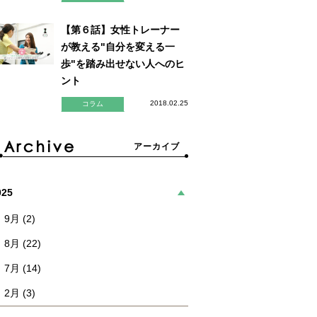
【第６話】女性トレーナー
が教える"自分を変える一
歩"を踏み出せない人へのヒ
ント
2018.02.25
コラム
アーカイブ
025
9月 (2)
8月 (22)
7月 (14)
2月 (3)