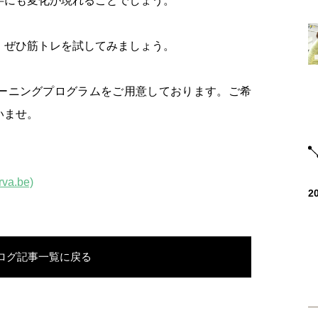
字にも変化が現れることでしょう。
、ぜひ筋トレを試してみましょう。
ーニングプログラムをご用意しております。ご希
いませ。
a.be)
2
ログ記事一覧に戻る