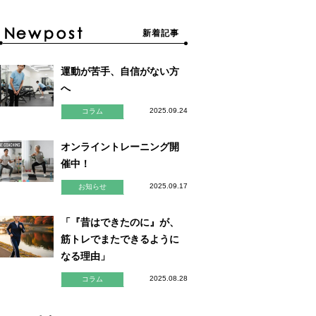
新着記事
運動が苦手、自信がない方
へ
2025.09.24
コラム
オンライントレーニング開
催中！
2025.09.17
お知らせ
「『昔はできたのに』が、
筋トレでまたできるように
なる理由」
2025.08.28
コラム