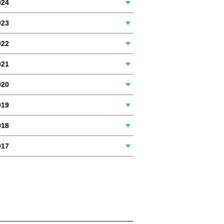
024
023
022
021
020
019
018
017