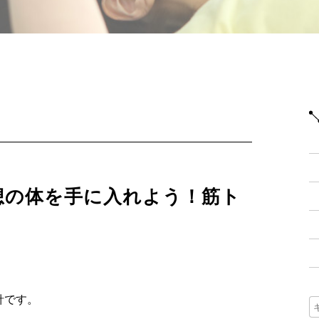
想の体を手に入れよう！筋ト
針です。