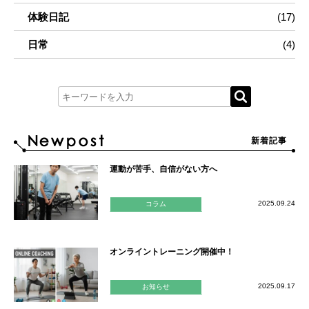
体験日記
(17)
日常
(4)
新着記事
運動が苦手、自信がない方へ
2025.09.24
コラム
オンライントレーニング開催中！
2025.09.17
お知らせ