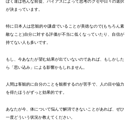
ぼく達は色んな前提、バイアスによって思考のクセや日々の選択
が決まっています。
特に日本人は悲観的や謙虚でいることが美徳なので(もちろん素
敵なこと)自分に対する評価が不当に低くなっていたり、自信が
持てない人も多いです。
もし、今あなたが望む結果が出ていないのであれば、もしかした
ら「思い込み」による影響かもしれません。
人間は客観的に自分のことを観察するのが苦手で、人の目や協力
を得たほうがずっと効果的です。
あなたが今、体について悩んで解消できないことがあれば、ぜひ
一度どういう状況か教えてください。