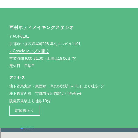
西村ボディメイキングスタジオ
〒604-8181
京都市中京区綿屋町528 烏丸エルビル1101
» Googleマップを開く
営業時間 9:00-21:00（土曜は18:00まで）
定休日 日曜日
アクセス
地下鉄烏丸線・東西線 烏丸御池駅3－1出口より徒歩3分
地下鉄東西線 京都市役所前駅より徒歩5分
阪急四条駅より徒歩10分
駐輪場あり