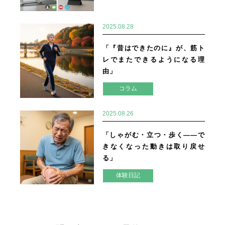
2025.08.28
「『昔はできたのに』が、筋ト
レでまたできるようになる理
由」
コラム
2025.08.26
「しゃがむ・立つ・歩く——で
きなくなった動きは取り戻せ
る」
体験日記