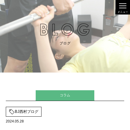
ブログ
コラム
BJ西村ブログ
2024.05.28