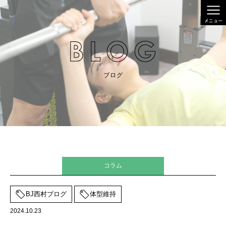
ブログ
コラム
BJ西村ブログ
体型維持
2024.10.23