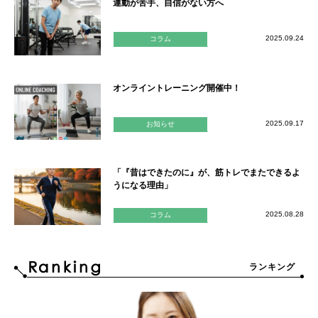
運動が苦手、自信がない方へ
2025.09.24
コラム
オンライントレーニング開催中！
2025.09.17
お知らせ
「『昔はできたのに』が、筋トレでまたできるよ
うになる理由」
2025.08.28
コラム
ランキング