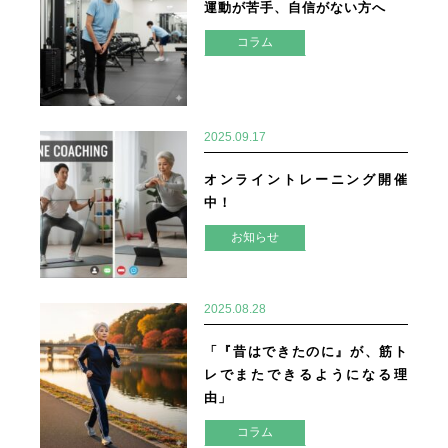
運動が苦手、自信がない方へ
コラム
2025.09.17
オンライントレーニング開催
中！
お知らせ
2025.08.28
「『昔はできたのに』が、筋ト
レでまたできるようになる理
由」
コラム