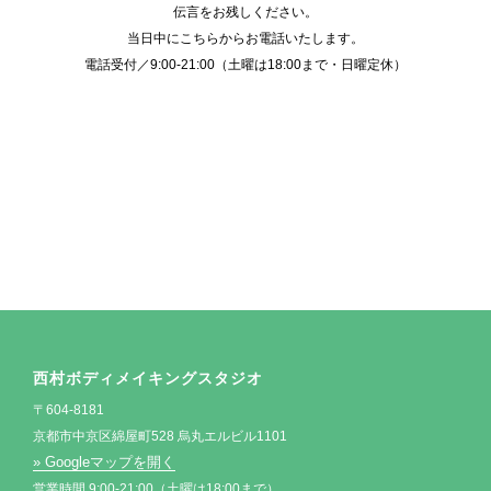
伝言をお残しください。
当日中にこちらからお電話いたします。
電話受付／9:00-21:00（土曜は18:00まで・日曜定休）
西村ボディメイキングスタジオ
〒604-8181
京都市中京区綿屋町528 烏丸エルビル1101
» Googleマップを開く
営業時間 9:00-21:00（土曜は18:00まで）