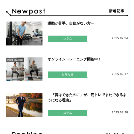
新着記事
運動が苦手、自信がない方へ
2025.09.24
コラム
オンライントレーニング開催中！
2025.09.17
お知らせ
「『昔はできたのに』が、筋トレでまたできるよ
うになる理由」
2025.08.28
コラム