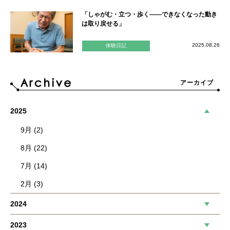
「しゃがむ・立つ・歩く——できなくなった動き
は取り戻せる」
2025.08.26
体験日記
アーカイブ
2025
9月 (2)
8月 (22)
7月 (14)
2月 (3)
2024
2023