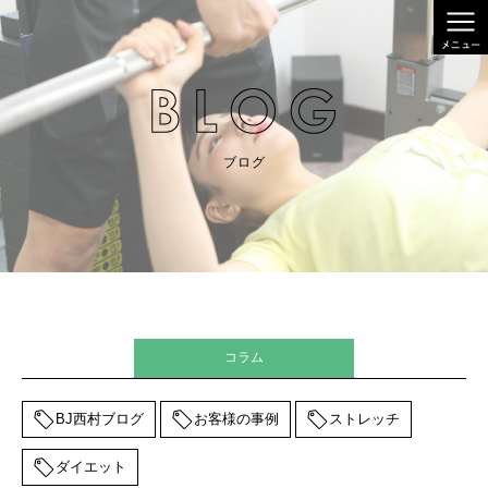
ブログ
コラム
BJ西村ブログ
お客様の事例
ストレッチ
ダイエット