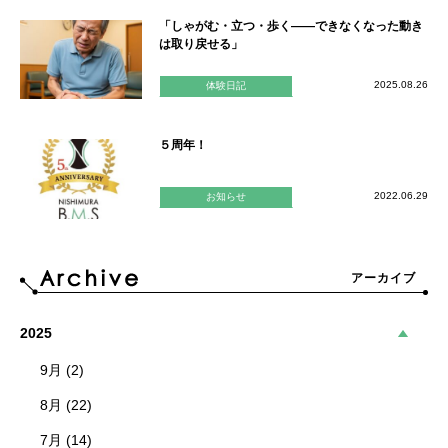
「しゃがむ・立つ・歩く——できなくなった動き
は取り戻せる」
2025.08.26
体験日記
５周年！
2022.06.29
お知らせ
アーカイブ
2025
9月 (2)
8月 (22)
7月 (14)