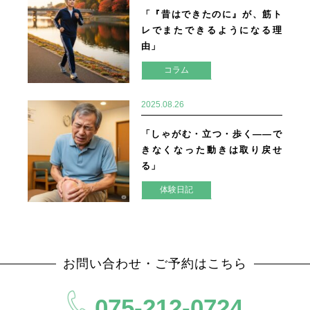
「『昔はできたのに』が、筋ト
レでまたできるようになる理
由」
コラム
2025.08.26
「しゃがむ・立つ・歩く——で
きなくなった動きは取り戻せ
る」
体験日記
お問い合わせ・ご予約はこちら
075-212-0724