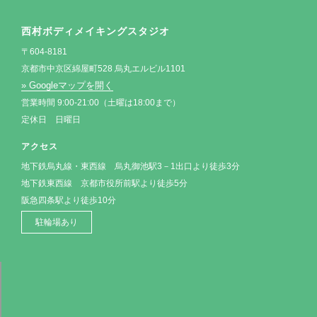
西村ボディメイキングスタジオ
〒604-8181
京都市中京区綿屋町528 烏丸エルビル1101
» Googleマップを開く
営業時間 9:00-21:00（土曜は18:00まで）
定休日 日曜日
アクセス
地下鉄烏丸線・東西線 烏丸御池駅3－1出口より徒歩3分
地下鉄東西線 京都市役所前駅より徒歩5分
阪急四条駅より徒歩10分
駐輪場あり