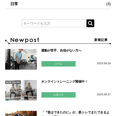
日常
(4)
新着記事
運動が苦手、自信がない方へ
2025.09.24
コラム
オンライントレーニング開催中！
2025.09.17
お知らせ
「『昔はできたのに』が、筋トレでまたできるよ