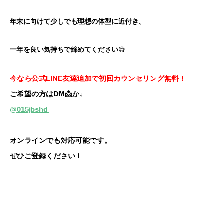
年末に向けて
少しでも理想の体型に
近付き、
一年を良い
気持ちで締めてください
😋
今なら公式LINE友達追加で初回カウンセリング無料！
ご希望の方はDM📩か↓
@015jbshd
オンラインでも対応可能です。
ぜひご登録ください！