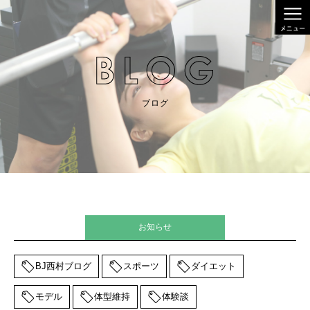
ブログ
お知らせ
BJ西村ブログ
スポーツ
ダイエット
モデル
体型維持
体験談